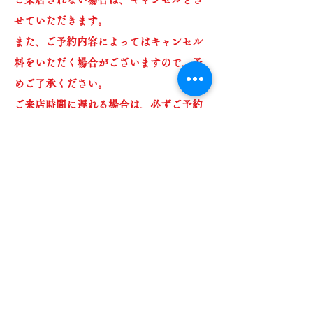
せていただきます。
また、ご予約内容によってはキャンセル
料をいただく場合がございますので、予
めご了承ください。
​ご来店時間に遅れる場合は、必ずご予約
時間の15分前にはご連絡くださいますよ
うお願いいたします。
If you do not arrive at the reservation time
without contacting us on the day of your
reservation, your reservation will be
cancelled. Please note that depending on
the details of your reservation, you may be
charged a cancellation fee. If you will be