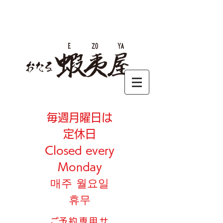
毎週月曜日は
定休日
Closed every
Monday
매주 월요일
휴무
​ご予約専用サ